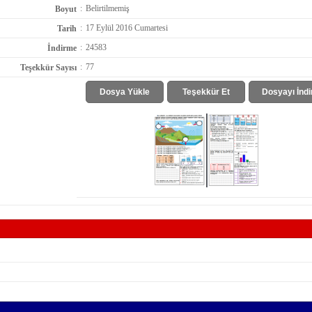
:
Belirtilmemiş
Boyut
:
17 Eylül 2016 Cumartesi
Tarih
:
24583
İndirme
:
77
Teşekkür Sayısı
Dosya Yükle
Teşekkür Et
Dosyayı İndi