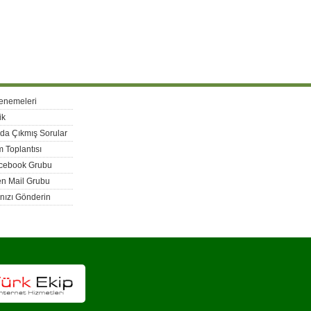
enemeleri
ik
rda Çıkmış Sorular
 Toplantısı
acebook Grubu
n Mail Grubu
nızı Gönderin