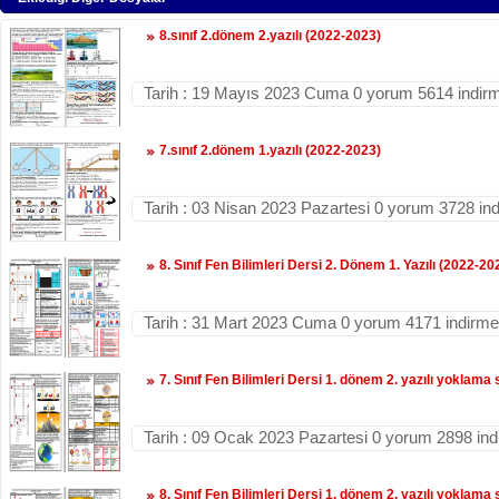
8.sınıf 2.dönem 2.yazılı (2022-2023)
Tarih : 19 Mayıs 2023 Cuma 0 yorum 5614 indir
7.sınıf 2.dönem 1.yazılı (2022-2023)
Tarih : 03 Nisan 2023 Pazartesi 0 yorum 3728 in
8. Sınıf Fen Bilimleri Dersi 2. Dönem 1. Yazılı (2022-20
Tarih : 31 Mart 2023 Cuma 0 yorum 4171 indirme
7. Sınıf Fen Bilimleri Dersi 1. dönem 2. yazılı yoklama 
Tarih : 09 Ocak 2023 Pazartesi 0 yorum 2898 in
8. Sınıf Fen Bilimleri Dersi 1. dönem 2. yazılı yoklama 