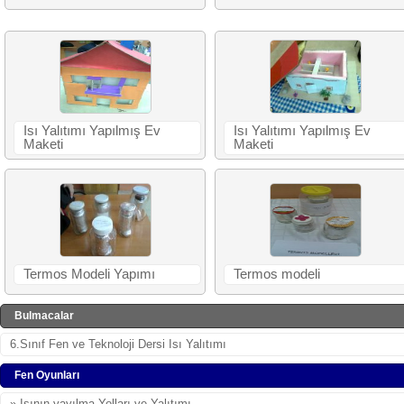
Isı Yalıtımı Yapılmış Ev
Isı Yalıtımı Yapılmış Ev
Maketi
Maketi
Termos Modeli Yapımı
Termos modeli
Bulmacalar
6.Sınıf Fen ve Teknoloji Dersi Isı Yalıtımı
Fen Oyunları
» Isının yayılma Yolları ve Yalıtımı