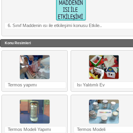
6. Sınıf Maddenin ısı ile etkileşimi konusu Etkile..
Konu Resimleri
Termos yapımı
Isı Yalıtımlı Ev
Termos Modeli Yapımı
Termos Modeli