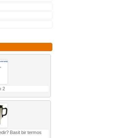
ı 2
dir? Basit bir termos