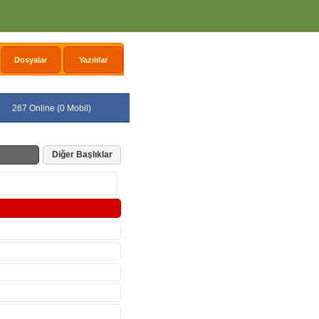
Dosyalar
Yazılılar
267 Online (0 Mobil)
Diğer Başlıklar