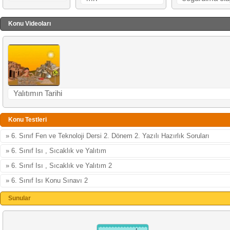
Konu Videoları
Yalıtımın Tarihi
Konu Testleri
» 6. Sınıf Fen ve Teknoloji Dersi 2. Dönem 2. Yazılı Hazırlık Soruları
» 6. Sınıf Isı , Sıcaklık ve Yalıtım
» 6. Sınıf Isı , Sıcaklık ve Yalıtım 2
» 6. Sınıf Isı Konu Sınavı 2
Sunular