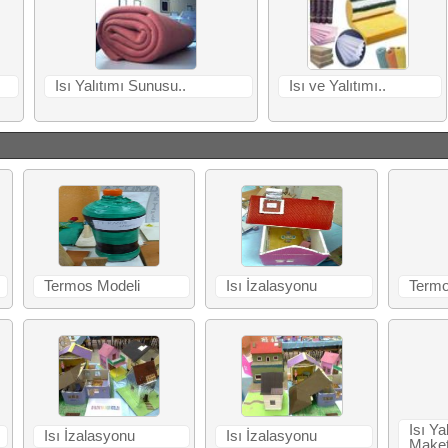
Isı Yalıtımı Sunusu..
Isı ve Yalıtımı..
Termos Modeli
Isı İzalasyonu
Term
Isı Ya
Isı İzalasyonu
Isı İzalasyonu
Maket