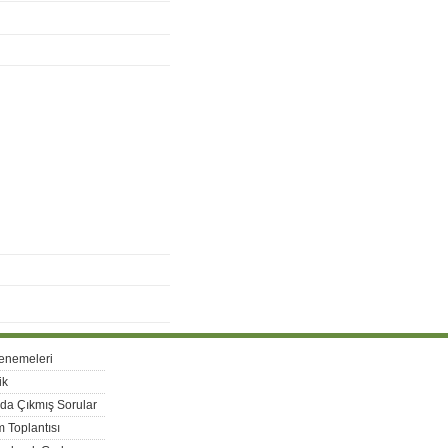
enemeleri
ik
rda Çıkmış Sorular
 Toplantısı