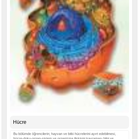
Hücre
Bu bölümde öğrencilerin; hayvan ve bitki hücrelerini ayırt edebilmesi,
hücre-doku-organ-sistem ve organizma ilişkisini kavraması bilgi ve