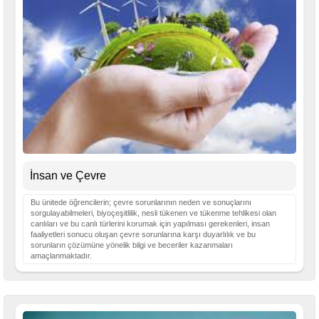
İnsan ve Çevre
Bu ünitede öğrencilerin; çevre sorunlarının neden ve sonuçlarını
sorgulayabilmeleri, biyoçeşitlilik, nesli tükenen ve tükenme tehlikesi olan
canlıları ve bu canlı türlerini korumak için yapılması gerekenleri, insan
faaliyetleri sonucu oluşan çevre sorunlarına karşı duyarlılık ve bu
sorunların çözümüne yönelik bilgi ve beceriler kazanmaları
amaçlanmaktadır.