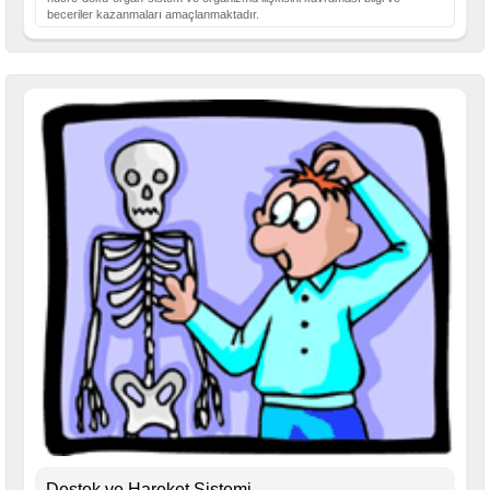
beceriler kazanmaları amaçlanmaktadır.
Destek ve Hareket Sistemi