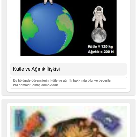
Kütle ve Ağırlık İlişkisi
Bu bölümde öğrencilerin; kütle ve ağırlık hakkında bilgi ve beceriler
kazanmaları amaçlanmaktadır.