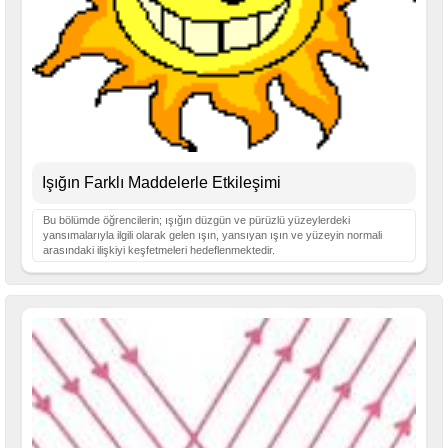
Işığın Farklı Maddelerle Etkileşimi
Bu bölümde öğrencilerin; ışığın düzgün ve pürüzlü yüzeylerdeki
yansımalarıyla ilgili olarak gelen ışın, yansıyan ışın ve yüzeyin normali
arasındaki ilişkiyi keşfetmeleri hedeflenmektedir.