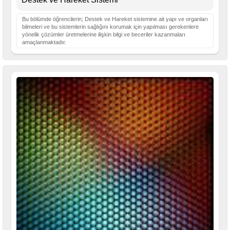
Bu bölümde öğrencilerin; Destek ve Hareket sistemine ait yapı ve organları
bilmeleri ve bu sistemlerin sağlığını korumak için yapılması gerekenlere
yönelik çözümler üretmelerine ilişkin bilgi ve beceriler kazanmaları
amaçlanmaktadır.