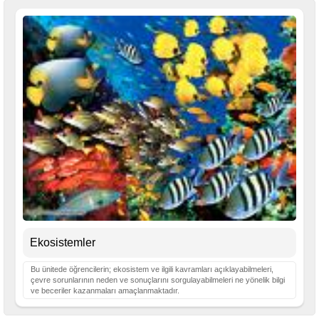
Ekosistemler
Bu ünitede öğrencilerin; ekosistem ve ilgili kavramları açıklayabilmeleri,
çevre sorunlarının neden ve sonuçlarını sorgulayabilmeleri ne yönelik bilgi
ve beceriler kazanmaları amaçlanmaktadır.