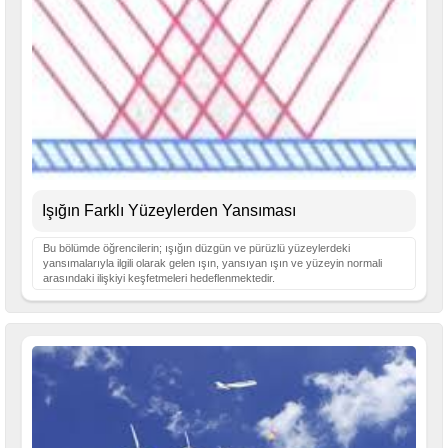
Işığın Farklı Yüzeylerden Yansıması
Bu bölümde öğrencilerin; ışığın düzgün ve pürüzlü yüzeylerdeki
yansımalarıyla ilgili olarak gelen ışın, yansıyan ışın ve yüzeyin normali
arasındaki ilişkiyi keşfetmeleri hedeflenmektedir.