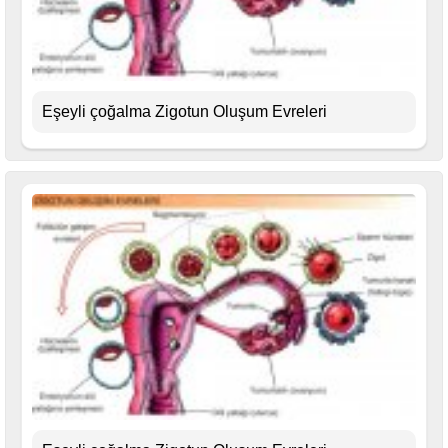
Eşeyli çoğalma Zigotun Oluşum Evreleri