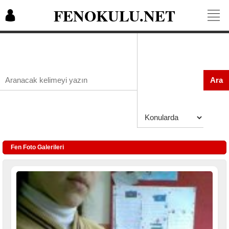
FENOKULU.NET
Ara
Fen Foto Galerileri