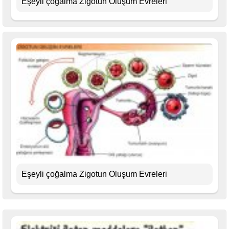
Eşeyli çoğalma Zigotun Oluşum Evreleri
Eşeyli çoğalma Zigotun Oluşum Evreleri