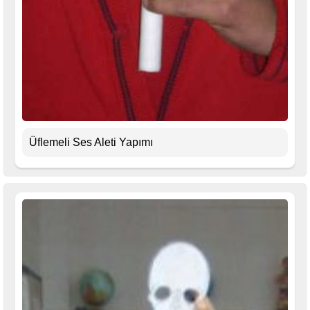
Üflemeli Ses Aleti Yapımı