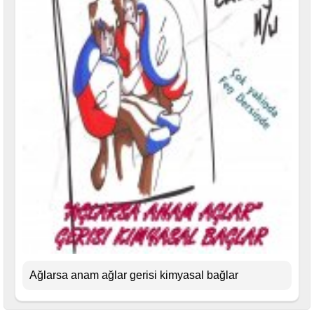
Ağlarsa anam ağlar gerisi kimyasal bağlar