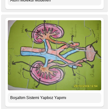
Atom Molekül Modelleri
Boşaltım Sistemi Yapboz Yapımı