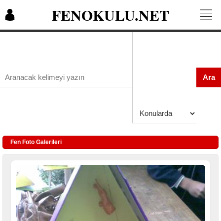
FENOKULU.NET
Ara
Fen Foto Galerileri