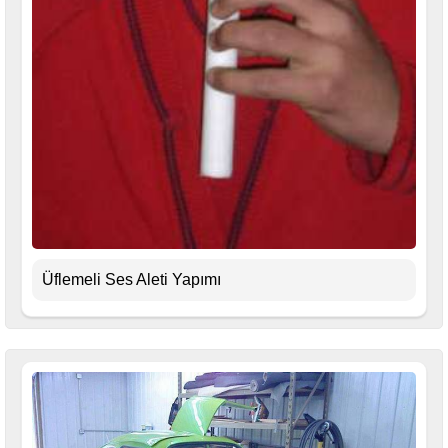
Üflemeli Ses Aleti Yapımı