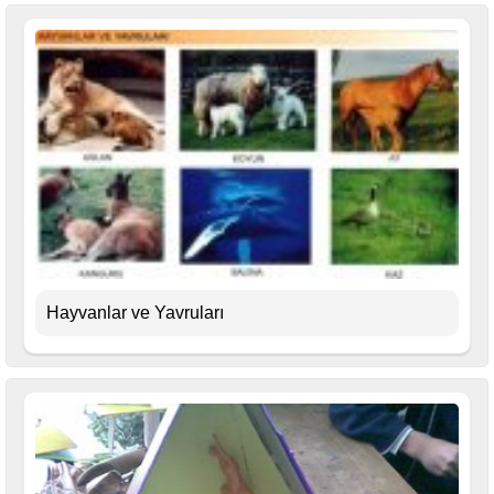
Hayvanlar ve Yavruları