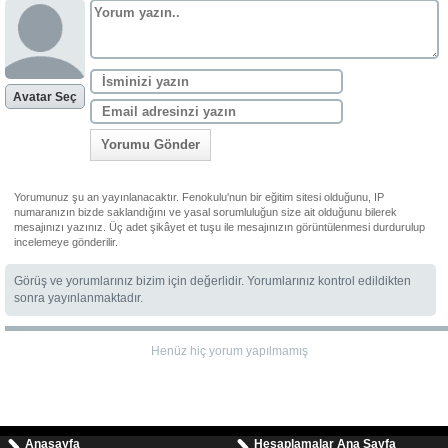
Avatar Seç
Yorumu Gönder
Yorumunuz şu an yayınlanacaktır. Fenokulu'nun bir eğitim sitesi olduğunu, IP
numaranızın bizde saklandığını ve yasal sorumluluğun size ait olduğunu bilerek
mesajınızı yazınız. Üç adet şikâyet et tuşu ile mesajınızın görüntülenmesi durdurulup
incelemeye gönderilir.
Görüş ve yorumlarınız bizim için değerlidir. Yorumlarınız kontrol edildikten
sonra yayınlanmaktadır.
Henüz hiç yorum yapılmamış
Anasayfa
Hesaplamalar Ana Sayfa