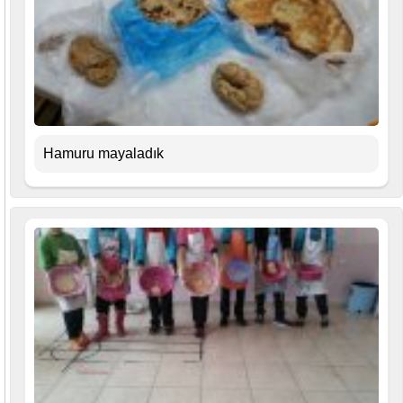
Hamuru mayaladık