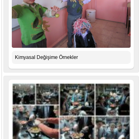
Kimyasal Değişime Örnekler