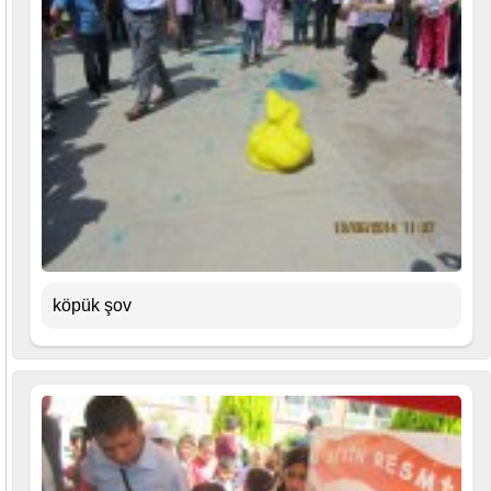
köpük şov