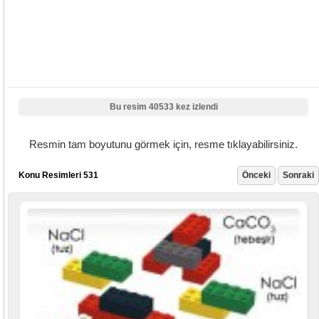
Bu resim 40533 kez izlendi
Resmin tam boyutunu görmek için, resme tıklayabilirsiniz.
Konu Resimleri 531
Önceki
Sonraki