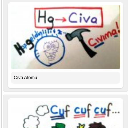
Cıva Atomu