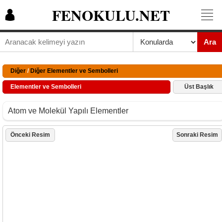
FENOKULU.NET
Ara
Diğer
/
Diğer Elementler ve Sembolleri
Elementler ve Sembolleri
Üst Başlık
Atom ve Molekül Yapılı Elementler
Önceki Resim
Sonraki Resim