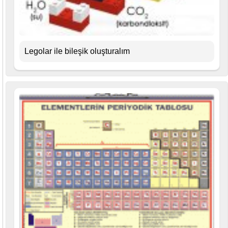
Legolar ile bileşik oluşturalım