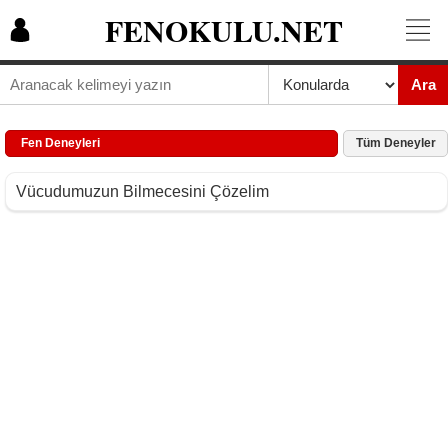
FENOKULU.NET
Ara
Fen Deneyleri
Tüm Deneyler
Vücudumuzun Bilmecesini Çözelim