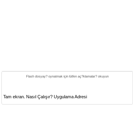
Flash dosyay? oynatmak için lütfen aç?klamalar? okuyun
Tam ekran.
Nasıl Çalışır?
Uygulama Adresi