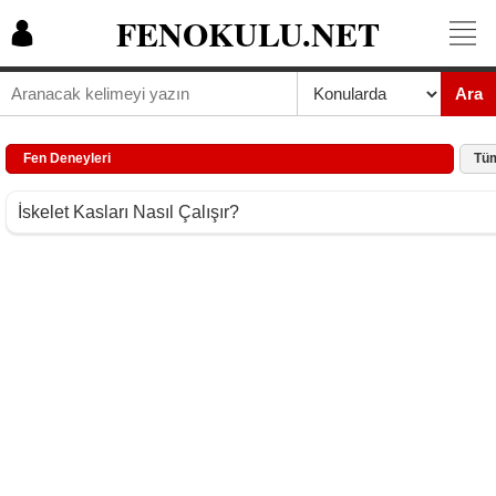
FENOKULU.NET
Ara
Fen Deneyleri
Tüm
İskelet Kasları Nasıl Çalışır?