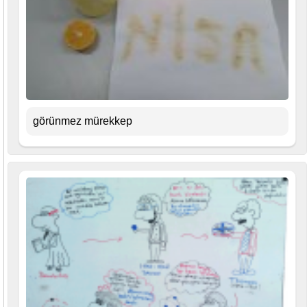
görünmez mürekkep