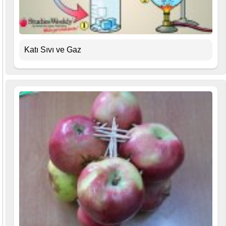
Katı Sıvı ve Gaz