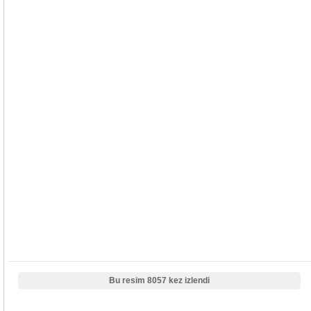
Bu resim 8057 kez izlendi