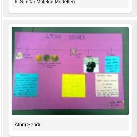
6. Sınıflar Molekül Modelleri
Atom Şeridi