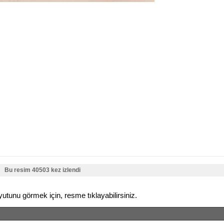
Bu resim 40503 kez izlendi
tunu görmek için, resme tıklayabilirsiniz.