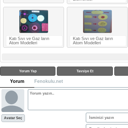
Katı Sıvı ve Gaz ların
Katı Sıvı ve Gaz ların
Atom Modelleri
Atom Modelleri
Yorum Yap
Tavsiye Et
Yorum
Fenokulu.net
Avatar Seç