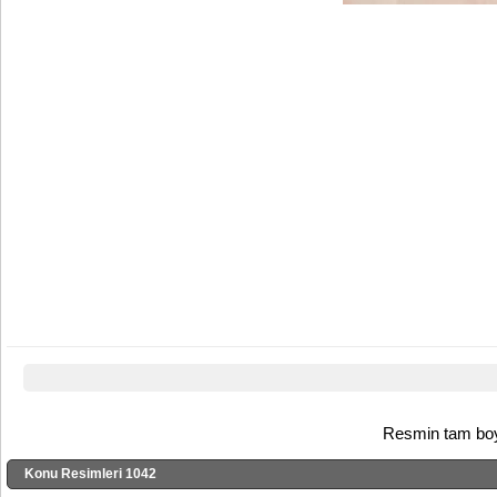
Resmin tam boyu
Konu Resimleri 1042