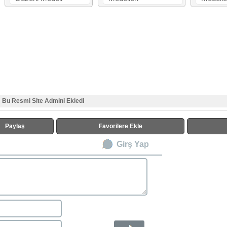
Bu Resmi Site Admini Ekledi
Paylaş
Favorilere Ekle
Girş Yap