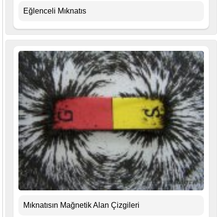
Eğlenceli Mıknatıs
Mıknatısın Mağnetik Alan Çizgileri