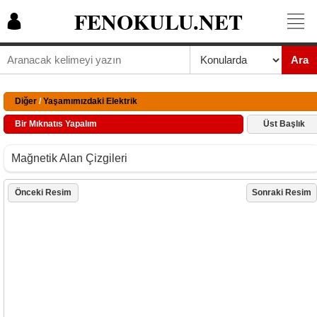
FENOKULU.NET
Ara
Diğer
/
Yaşamımızdaki Elektrik
Bir Mıknatıs Yapalım
Üst Başlık
Mağnetik Alan Çizgileri
Önceki Resim
Sonraki Resim