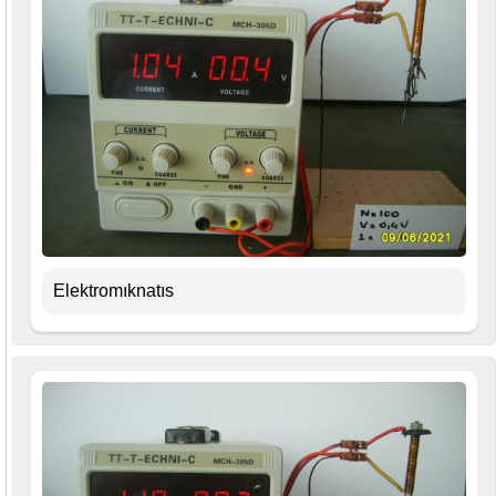
Elektromıknatıs