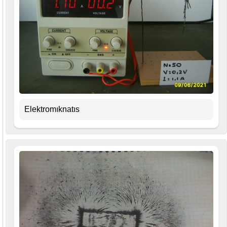
Elektromıknatıs