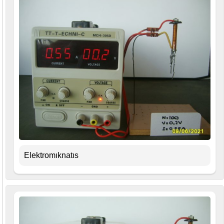
Elektromıknatıs