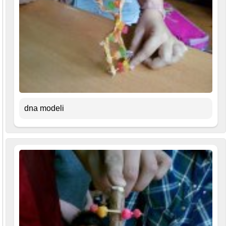
dna modeli