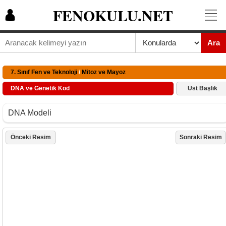
FENOKULU.NET
Ara
7. Sınıf Fen ve Teknoloji
/
Mitoz ve Mayoz
DNA ve Genetik Kod
Üst Başlık
DNA Modeli
Önceki Resim
Sonraki Resim