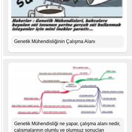
Genetik Mühendisliğinin Çalışma Alanı
Genetik Mühendisliği ne yapar, çalışma alanı nedir,
çalışmalarının olumlu ve olumsuz sonuçları