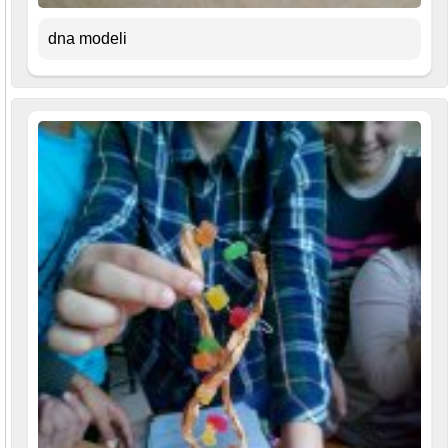
dna modeli