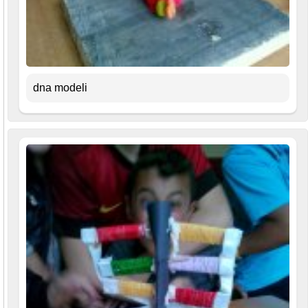
dna modeli