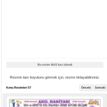
Bu resim 4643 kez izlendi
Resmin tam boyutunu görmek için, resme tıklayabilirsiniz.
Konu Resimleri 57
Önceki
Sonraki