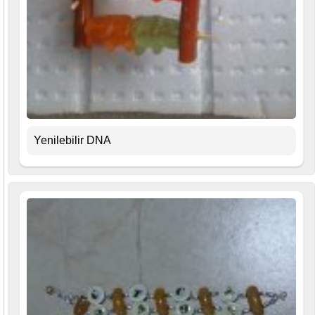
Yenilebilir DNA