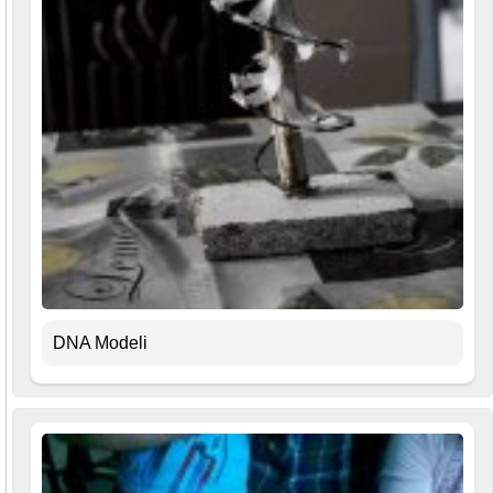
DNA Modeli