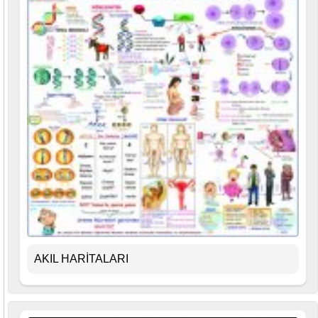
AKIL HARİTALARI