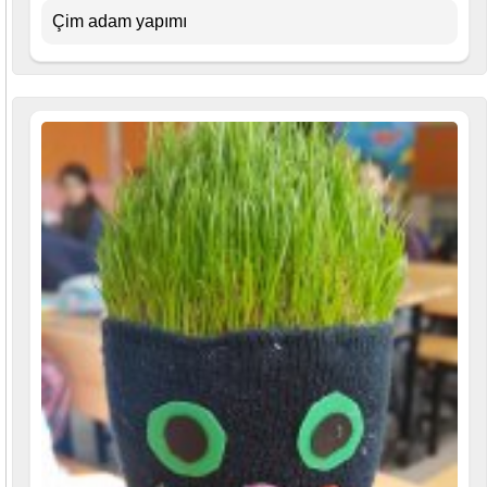
Çim adam yapımı