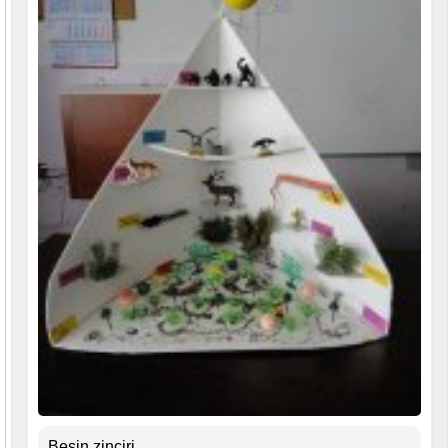
Besin zinciri