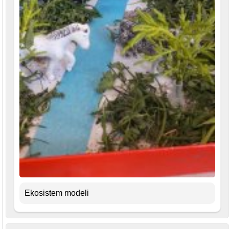
Ekosistem modeli