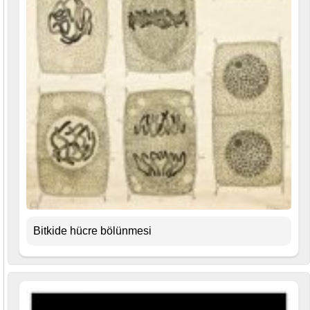
Bitkide hücre bölünmesi