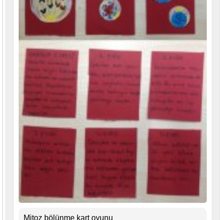
Mitoz bölünme kart oyunu