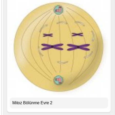
Mitoz Bölünme Evre 2