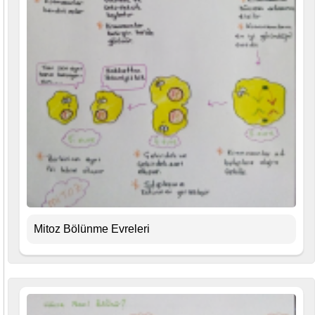
Mitoz Bölünme Evreleri