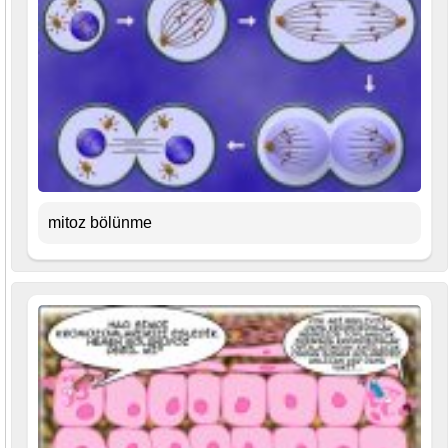
mitoz bölünme