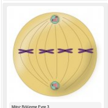
Mitoz Bölünme Evre 3