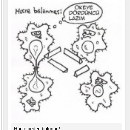
Hücre neden bölünür?