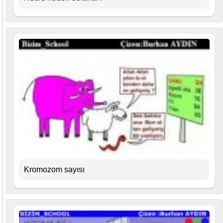
Kromozom sayısı