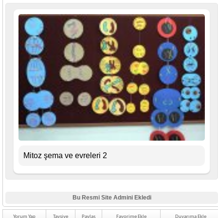
Mitoz şema ve evreleri 2
Bu Resmi Site Admini Ekledi
Yorum Yap
Tavsiye
Paylaş
Favorime Ekle
Duvarıma Ekle