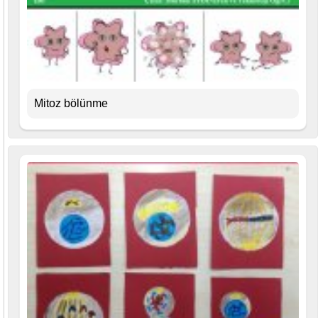
Mitoz bölünme