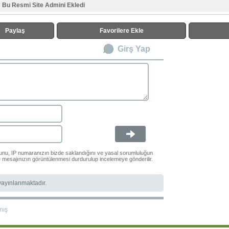
Bu Resmi Site Admini Ekledi
Paylaş
Favorilere Ekle
Girş Yap
ğunu, IP numaranızın bizde saklandığını ve yasal sorumluluğun
le mesajınızın görüntülenmesi durdurulup incelemeye gönderilir.
 yayınlanmaktadır.
mış