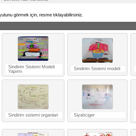
tunu görmek için, resme tıklayabilirsiniz.
Sindirim Sistemi Modeli
Sindirim Sistemi modeli
Yapımı
Sindirim sistemi organlari
Siyahciger