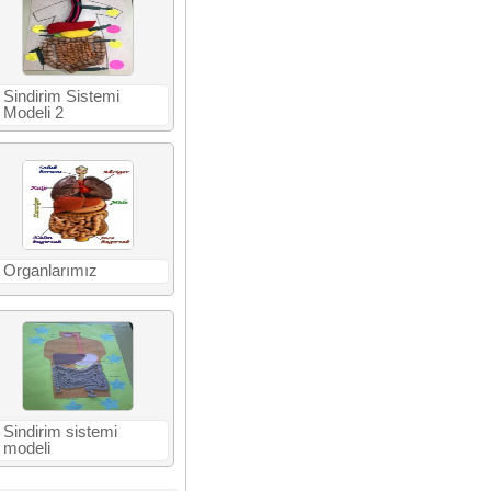
Sindirim Sistemi
Modeli 2
Organlarımız
Sindirim sistemi
modeli