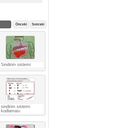
Önceki
Sonraki
Sindirim sistemi
sindirim sistemi
kodlaması