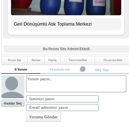
Geri Dönüşümlü Atık Toplama Merkezi
Bu Resmi Site Admini Ekledi
Yorum Yap
Tavsiye
Paylaş
Favorime Ekle
Duvarıma Ekle
0 Yorum
Fenokulu.net
Girş Yap
Avatar Seç
Yorumu Gönder