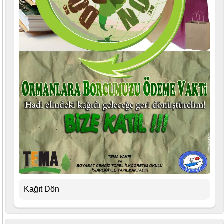
Kağıt Dön