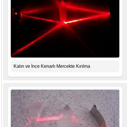
Kalın ve İnce Kenarlı Mercekte Kırılma