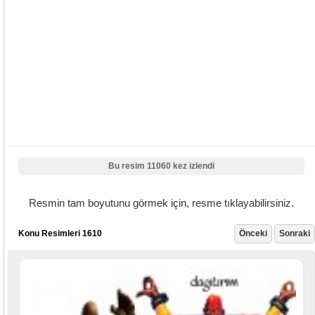
Bu resim 11060 kez izlendi
Resmin tam boyutunu görmek için, resme tıklayabilirsiniz.
Konu Resimleri 1610
Önceki
Sonraki