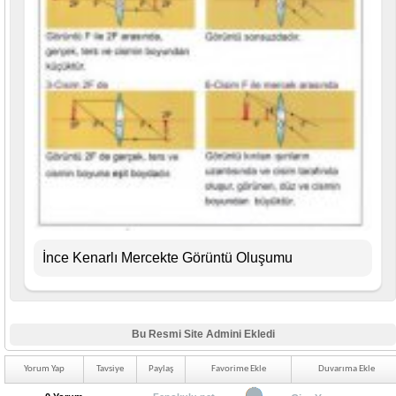
İnce Kenarlı Mercekte Görüntü Oluşumu
Bu Resmi Site Admini Ekledi
Yorum Yap
Tavsiye
Paylaş
Favorime Ekle
Duvarıma Ekle