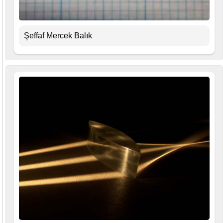
Şeffaf Mercek Balık