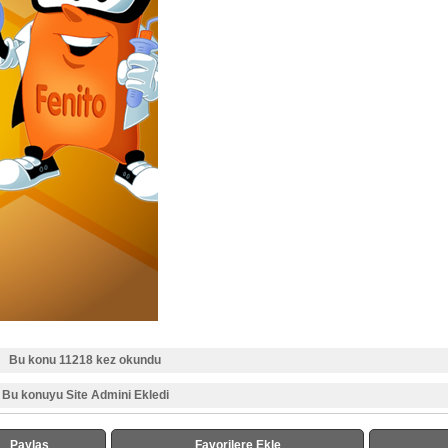
Bu konu 11218 kez okundu
Bu konuyu Site Admini Ekledi
Paylaş
Favorilere Ekle