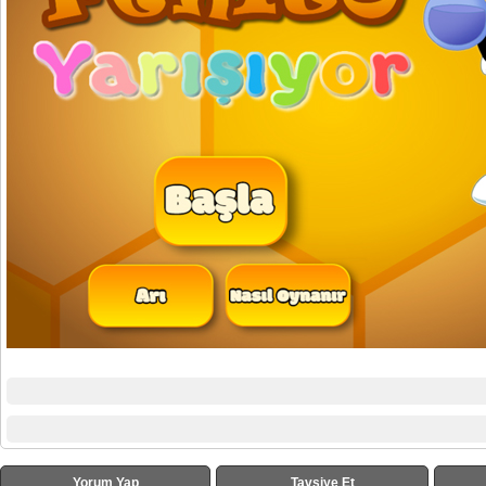
Yorum Yap
Tavsiye Et