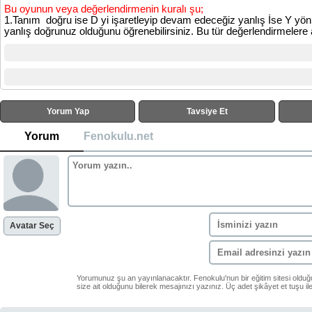
Bu oyunun veya değerlendirmenin kuralı şu;
1.Tanım doğru ise D yi işaretleyip devam edeceğiz yanlış İse Y yö
yanlış doğrunuz olduğunu öğrenebilirsiniz. Bu tür değerlendirmelere a
Yorum Yap
Tavsiye Et
Yorum
Fenokulu.net
Avatar Seç
Yorumunuz şu an yayınlanacaktır. Fenokulu'nun bir eğitim sitesi oldu
size ait olduğunu bilerek mesajınızı yazınız. Üç adet şikâyet et tuşu i