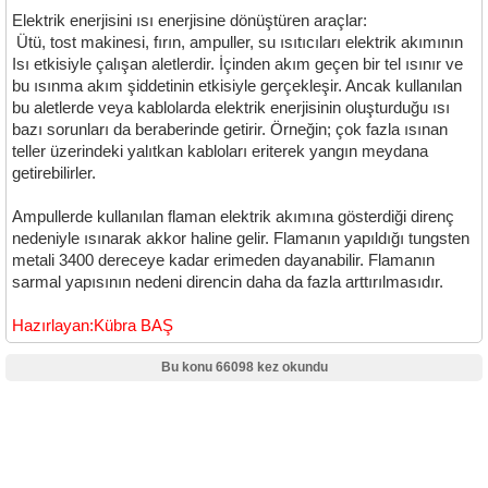
Elektrik enerjisini ısı enerjisine dönüştüren araçlar:
Ütü, tost makinesi, fırın, ampuller, su ısıtıcıları elektrik akımının
Isı etkisiyle çalışan aletlerdir. İçinden akım geçen bir tel ısınır ve
bu ısınma akım şiddetinin etkisiyle gerçekleşir. Ancak kullanılan
bu aletlerde veya kablolarda elektrik enerjisinin oluşturduğu ısı
bazı sorunları da beraberinde getirir. Örneğin; çok fazla ısınan
teller üzerindeki yalıtkan kabloları eriterek yangın meydana
getirebilirler.
Ampullerde kullanılan flaman elektrik akımına gösterdiği direnç
nedeniyle ısınarak akkor haline gelir. Flamanın yapıldığı tungsten
metali 3400 dereceye kadar erimeden dayanabilir. Flamanın
sarmal yapısının nedeni direncin daha da fazla arttırılmasıdır.
Hazırlayan:Kübra BAŞ
Bu konu 66098 kez okundu