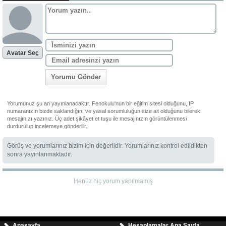
Avatar Seç
Yorumu Gönder
Yorumunuz şu an yayınlanacaktır. Fenokulu'nun bir eğitim sitesi olduğunu, IP
numaranızın bizde saklandığını ve yasal sorumluluğun size ait olduğunu bilerek
mesajınızı yazınız. Üç adet şikâyet et tuşu ile mesajınızın görüntülenmesi
durdurulup incelemeye gönderilir.
Görüş ve yorumlarınız bizim için değerlidir. Yorumlarınız kontrol edildikten
sonra yayınlanmaktadır.
Henüz hiç yorum yapılmamış
Anasayfa
Hesaplamalar Ana Sayfa