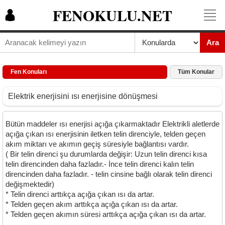
FENOKULU.NET
Ara
Fen Konuları
Tüm Konular
Elektrik enerjisini ısı enerjisine dönüşmesi
Bütün maddeler ısı enerjisi açığa çıkarmaktadır Elektrikli aletlerde
açığa çıkan ısı enerjisinin iletken telin direnciyle, telden geçen
akım miktarı ve akımın geçiş süresiyle bağlantısı vardır.
( Bir telin direnci şu durumlarda değişir: Uzun telin direnci kısa
telin direncinden daha fazladır.- İnce telin direnci kalın telin
direncinden daha fazladır. - telin cinsine bağlı olarak telin direnci
değişmektedir)
* Telin direnci arttıkça açığa çıkan ısı da artar.
* Telden geçen akım arttıkça açığa çıkan ısı da artar.
* Telden geçen akımın süresi arttıkça açığa çıkan ısı da artar.