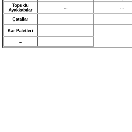
Topuklu
...
...
Ayakkabılar
Çatallar
Kar Paletleri
...