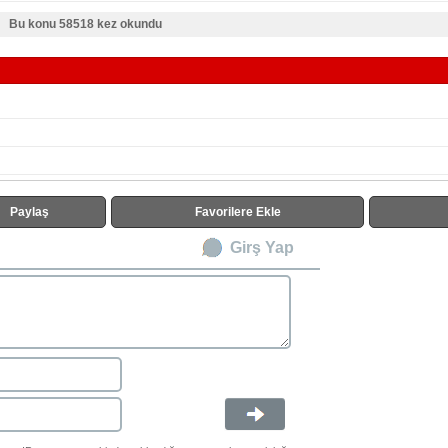
Bu konu 58518 kez okundu
Paylaş
Favorilere Ekle
Girş Yap