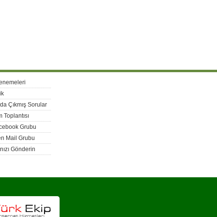
enemeleri
ik
rda Çıkmış Sorular
 Toplantısı
acebook Grubu
n Mail Grubu
nızı Gönderin