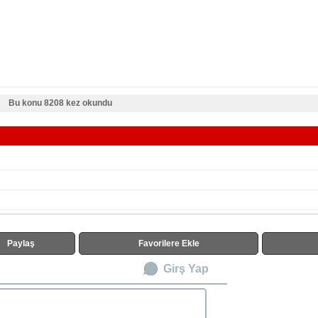
Bu konu 8208 kez okundu
Paylaş
Favorilere Ekle
Girş Yap