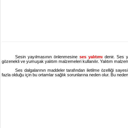
Sesin yayılmasının önlenmesine
ses yalıtımı
denir. Ses y
gözenekli ve yumuşak yalıtım malzemeleri kullanılır. Yalıtım malzemel
Ses dalgalarının maddeler tarafından iletilme özelliği sayes
fazla olduğu için bu ortamlar sağlık sorunlarına neden olur. Bu nedenl