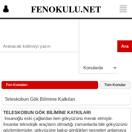
FENOKULU.NET
Ara
Fen Konuları
Tüm Konular
Teleskobun Gök Bilimine Katkıları
TELESKOBUN GÖK BİLİMİNE KATKILARI
İnsanoğlu eski çağlardan beri gökyüzünü merak etmiştir.
İnsanlar teknolojik araçların olmadığı zamanlarda bile gökyüzünü
gözlemlemişler, gökyüzüne bakıp gördükleri nesneleri anlamaya