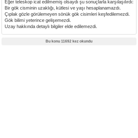
Eğer teleskop icat edilmemiş olsaydı şu sonuçlarla karşılaşılırdı:
Bir gök cisminin uzaklığı, kütlesi ve yaşı hesaplanamazdı.
Çıplak gözle görülemeyen sönük gök cisimleri keşfedilemezdi.
Gök bilimi yeterince gelişemezdi.
Uzay hakkında detaylı bilgiler elde edilemezdi.
Bu konu 11692 kez okundu