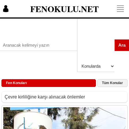
FENOKULU.NET
Ara
Fen Konuları
Tüm Konular
Çevre kirliliğine karşı alınacak önlemler