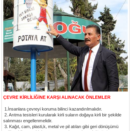
ÇEVRE KİRLİLİĞİNE KARŞI ALINACAK ÖNLEMLER
1.İnsanlara çevreyi koruma bilinci kazandırılmalıdır.
2. Arıtma tesisleri kurularak kirli suların doğaya kirli bir şekilde
salınması engellenmelidir.
3. Kağıt, cam, plasti,k, metal ve pil atıları gibi geri dönüşümü