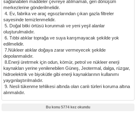
sağlanabilen maddeler çevreye atılmamalı, geri dönüşüm
merkezlerine gönderilmelidir.
4. Ev, fabrika ve araç egsozlarından çıkan gazla filtreler
sayesinde temizlenmelidir.
5. Doğal bitki örtüsü korunmalı ve yeni yeşil alanlar
oluşturulmalıdır.
6. Tıbbi atıklar toprağa ve suya karışmayacak şekilde yok
edilmelidir.
7.Nükleer atıklar doğaya zarar vermeyecek şekilde
depolanmalıdır.
8.Enerji üretrmek için odun, kömür, petrol ve nükleer enerji
kaynakları yerine yenilenebilen Güneş, Jeotermal, dalga, rüzgar,
hidroelektrik ve biyokütle gibi enerji kaynaklarının kullanımı
yaygınlaştırılmalıdır.
9. Nesli tükenme tehlikesi altında olan canlı türleri koruma altına
alınmalıdır.
Bu konu 5774 kez okundu