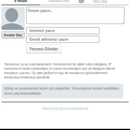
0 Yorum
Fenokulu.net
Girş Yap
Avatar Seç
Yorumu Gönder
Yorumunuz şu an yayınlanacaktır. Fenokulu'nun bir eğitim sitesi olduğunu, IP
numaranızın bizde saklandığını ve yasal sorumluluğun size ait olduğunu bilerek
mesajınızı yazınız. Üç adet şikâyet et tuşu ile mesajınızın görüntülenmesi
durdurulup incelemeye gönderilir.
Görüş ve yorumlarınız bizim için değerlidir. Yorumlarınız kontrol edildikten
sonra yayınlanmaktadır.
Henüz hiç yorum yapılmamış