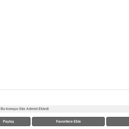
Bu konuyu Site Admini Ekledi
Paylaş
Favorilere Ekle