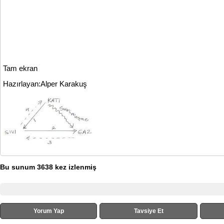
Tam ekran
Hazırlayan:Alper Karakuş
Bu sunum 3638 kez izlenmiş
Yorum Yap
Tavsiye Et