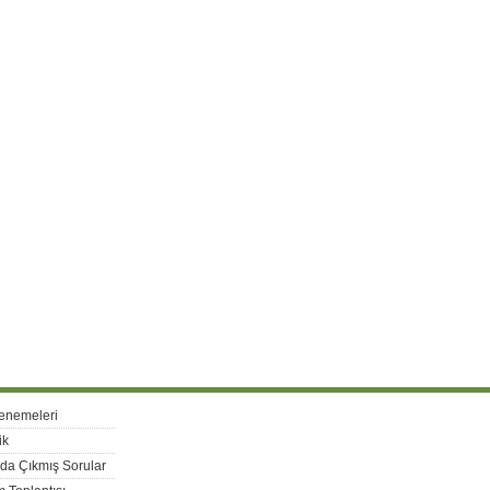
enemeleri
ik
rda Çıkmış Sorular