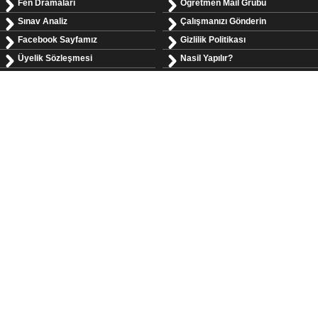
Fen Dramaları
Öğretmen Mail Grubu
Sınav Analiz
Çalışmanızı Gönderin
Facebook Sayfamız
Gizlilik Politikası
Üyelik Sözleşmesi
Nasil Yapılır?