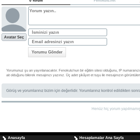
0 Yorum
Fenokulu.net
Avatar Seç
Yorumu Gönder
Yorumunuz şu an yayınlanacaktır. Fenokulu'nun bir eğitim sitesi olduğunu, IP numaranız
ait olduğunu bilerek mesajınızı yazınız. Üç adet şikâyet et tuşu ile mesajınızın görüntüle
Görüş ve yorumlarınız bizim için değerlidir. Yorumlarınız kontrol edildikten son
Henüz hiç yorum yapılmamı
Anasayfa
Hesaplamalar Ana Sayfa