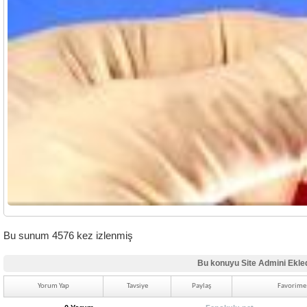
Bu sunum 4576 kez izlenmiş
Bu konuyu Site Admini Ekle
Yorum Yap
Tavsiye
Paylaş
Favorime 