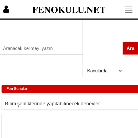
FENOKULU.NET
Ara
Fen Sunuları
Bilim şenliklerinde yapılabilinecek deneyler