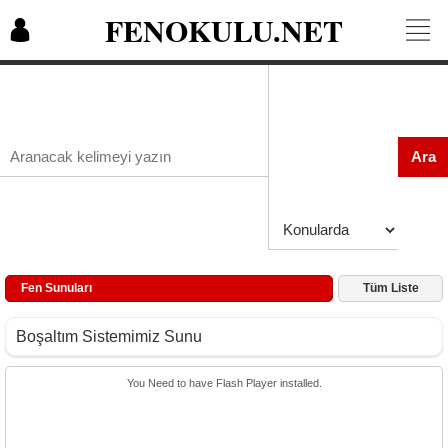
FENOKULU.NET
Ara
Fen Sunuları
Tüm Liste
Boşaltım Sistemimiz Sunu
You Need to have Flash Player installed.