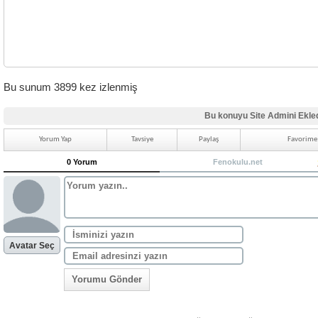
Bu sunum 3899 kez izlenmiş
Bu konuyu Site Admini Ekle
Yorum Yap
Tavsiye
Paylaş
Favorime 
0 Yorum
Fenokulu.net
Avatar Seç
Yorumu Gönder