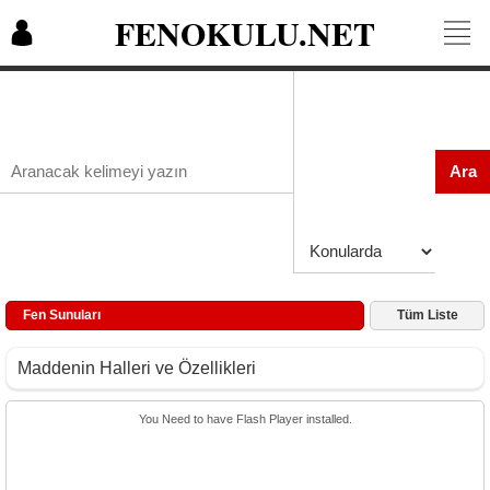
FENOKULU.NET
Ara
Fen Sunuları
Tüm Liste
Maddenin Halleri ve Özellikleri
You Need to have Flash Player installed.