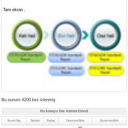
Tam ekran .
Bu sunum 4200 kez izlenmiş
Bu konuyu Site Admini Ekledi
Yorum Yap
Tavsiye
Paylaş
Favorime Ekle
Duvarıma Ekle