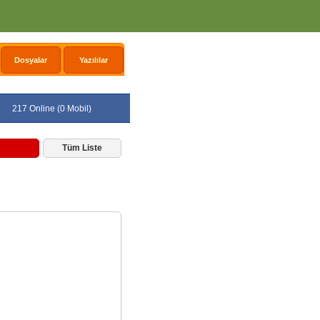
Dosyalar
Yazılılar
217 Online (0 Mobil)
Tüm Liste