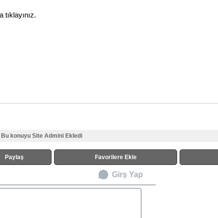
 tıklayınız.
Bu konuyu Site Admini Ekledi
Paylaş
Favorilere Ekle
Girş Yap