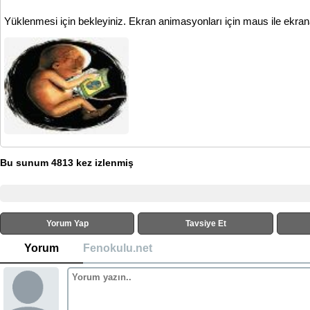
Yüklenmesi için bekleyiniz. Ekran animasyonları için maus ile ekrana
Bu sunum 4813 kez izlenmiş
Yorum Yap
Tavsiye Et
Yorum
Fenokulu.net