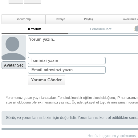
Yorum Yap
Tavsiye
Paylaş
Favorime Ek
0 Yorum
Fenokulu.net
Avatar Seç
Yorumu Gönder
Yorumunuz şu an yayınlanacaktır. Fenokulu'nun bir eğitim sitesi olduğunu, IP numaranız
size ait olduğunu bilerek mesajınızı yazınız. Üç adet şikâyet et tuşu ile mesajınızın görü
Görüş ve yorumlarınız bizim için değerlidir. Yorumlarınız kontrol edildikten sonr
Henüz hiç yorum yapılmamış