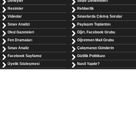
Deneyler
Sınav Denemeleri
Resimler
Rehberlik
Videolar
Sınavlarda Çıkmış Sorular
Sınav Analizi
Paylaşım Toplantısı
Okul Gazeteleri
Öğrt. Facebook Grubu
Fen Dramaları
Öğretmen Mail Grubu
Sınav Analiz
Çalışmanızı Gönderin
Facebook Sayfamız
Gizlilik Politikası
Üyelik Sözleşmesi
Nasil Yapılır?