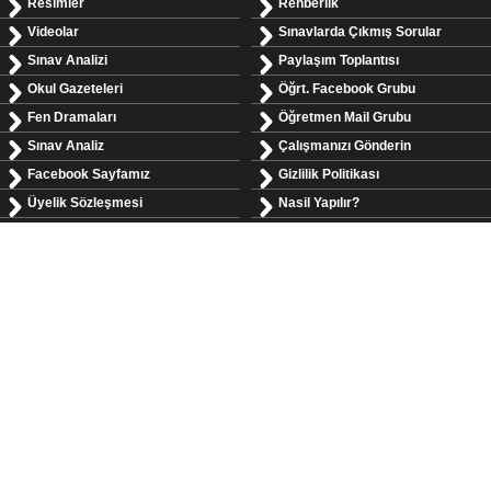
Resimler
Rehberlik
Videolar
Sınavlarda Çıkmış Sorular
Sınav Analizi
Paylaşım Toplantısı
Okul Gazeteleri
Öğrt. Facebook Grubu
Fen Dramaları
Öğretmen Mail Grubu
Sınav Analiz
Çalışmanızı Gönderin
Facebook Sayfamız
Gizlilik Politikası
Üyelik Sözleşmesi
Nasil Yapılır?