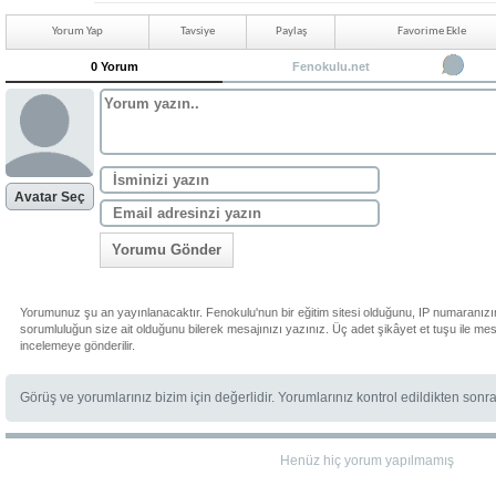
Yorum Yap
Tavsiye
Paylaş
Favorime Ekle
0 Yorum
Fenokulu.net
Avatar Seç
Yorumu Gönder
Yorumunuz şu an yayınlanacaktır. Fenokulu'nun bir eğitim sitesi olduğunu, IP numaranızı
sorumluluğun size ait olduğunu bilerek mesajınızı yazınız. Üç adet şikâyet et tuşu ile me
incelemeye gönderilir.
Görüş ve yorumlarınız bizim için değerlidir. Yorumlarınız kontrol edildikten sonr
Henüz hiç yorum yapılmamış