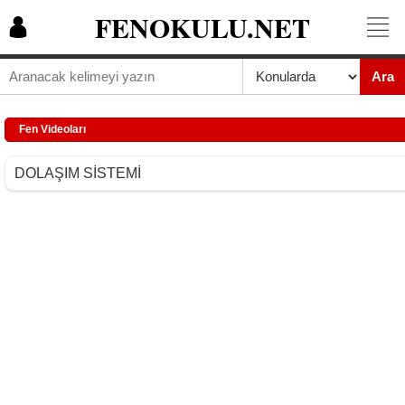
FENOKULU.NET
Ara
Fen Videoları
DOLAŞIM SİSTEMİ