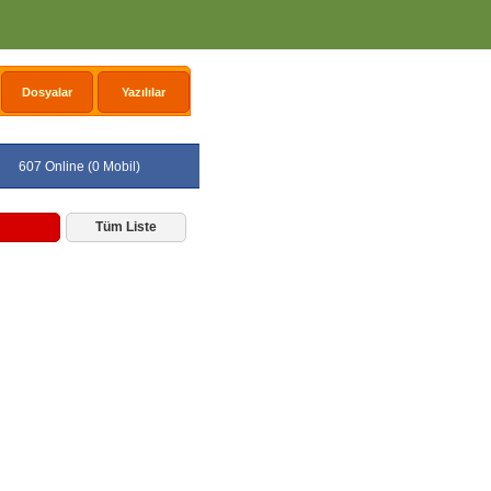
Dosyalar
Yazılılar
607 Online (0 Mobil)
Tüm Liste