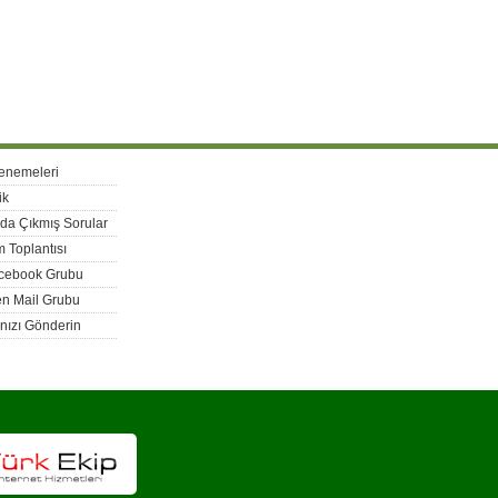
enemeleri
ik
rda Çıkmış Sorular
 Toplantısı
acebook Grubu
n Mail Grubu
nızı Gönderin