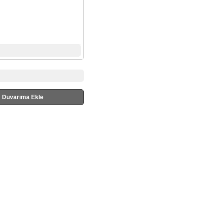
Duvarıma Ekle