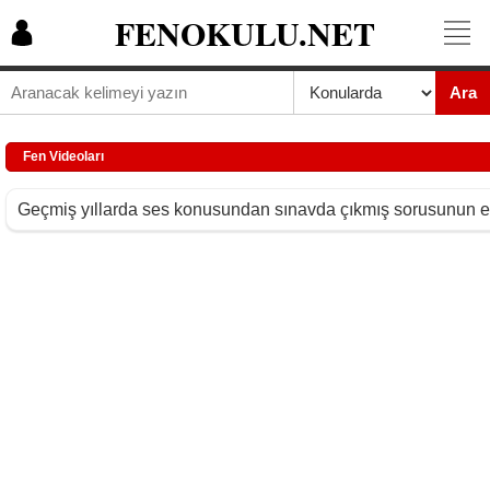
FENOKULU.NET
Ara
Fen Videoları
Geçmiş yıllarda ses konusundan sınavda çıkmış sorusunun et