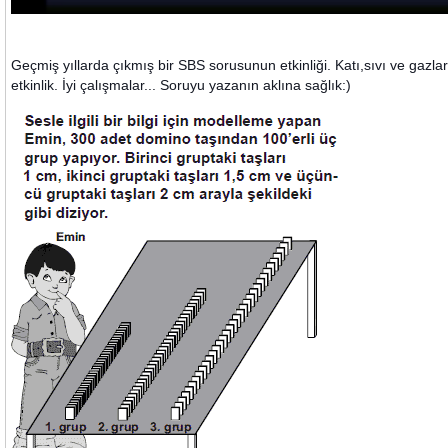
Geçmiş yıllarda çıkmış bir SBS sorusunun etkinliği. Katı,sıvı ve gazla
etkinlik. İyi çalışmalar... Soruyu yazanın aklına sağlık:)