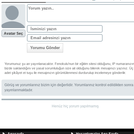
Avatar Seç
Yorumu Gönder
Yorumunuz şu an yayınlanacaktır. Fenokulu'nun bir eğitim sitesi olduğunu, IP numaranızı
bizde saklandığını ve yasal sorumluluğun size ait olduğunu bilerek mesajınızı yazınız. Üç
adet şikâyet et tuşu ile mesajınızın görüntülenmesi durdurulup incelemeye gönderilir.
Görüş ve yorumlarınız bizim için değerlidir. Yorumlarınız kontrol edildikten sonra
yayınlanmaktadır.
Henüz hiç yorum yapılmamış