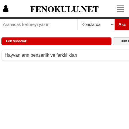
FENOKULU.NET
Ara
Fen Videoları
Tüm L
Hayvanların benzerlik ve farklılıkları