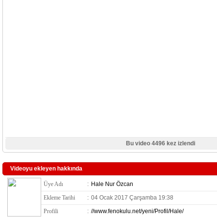
Bu video 4496 kez izlendi
Videoyu ekleyen hakkında
Üye Adı
:
Hale Nur Özcan
Ekleme Tarihi
:
04 Ocak 2017 Çarşamba 19:38
Profili
:
//www.fenokulu.net/yeni/Profil/Hale/