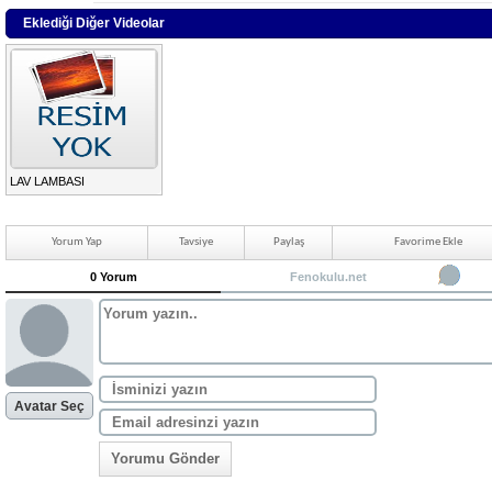
Eklediği Diğer Videolar
LAV LAMBASI
Yorum Yap
Tavsiye
Paylaş
Favorime Ekle
0 Yorum
Fenokulu.net
Avatar Seç
Yorumu Gönder