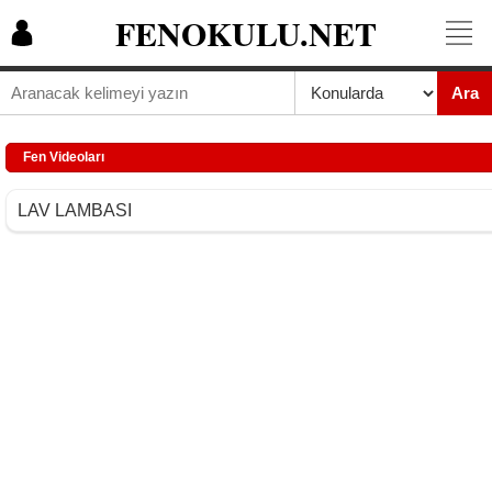
FENOKULU.NET
Ara
Fen Videoları
LAV LAMBASI