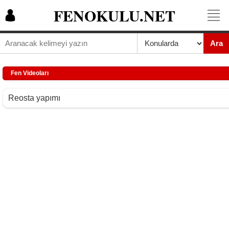
FENOKULU.NET
Ara
Fen Videoları
Reosta yapımı