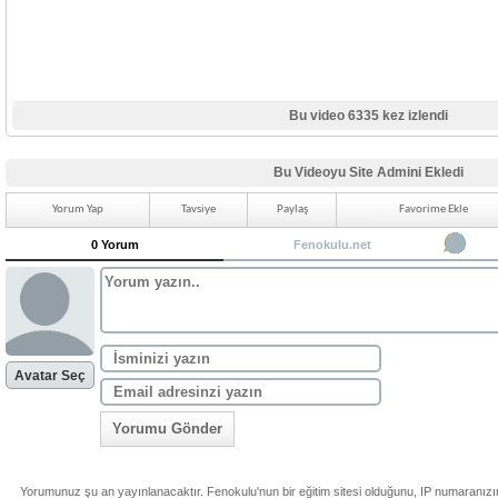
Bu video 6335 kez izlendi
Bu Videoyu Site Admini Ekledi
Yorum Yap
Tavsiye
Paylaş
Favorime Ekle
0 Yorum
Fenokulu.net
Avatar Seç
Yorumu Gönder
Yorumunuz şu an yayınlanacaktır. Fenokulu'nun bir eğitim sitesi olduğunu, IP numaranızı