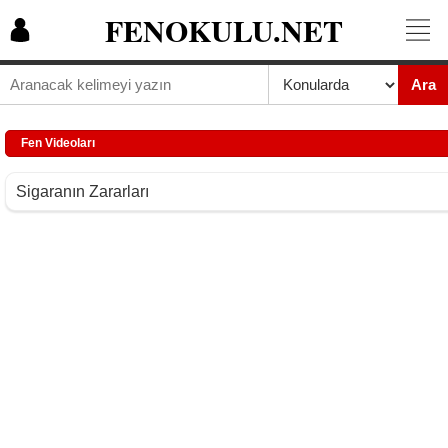
FENOKULU.NET
Ara
Fen Videoları
Sigaranın Zararları