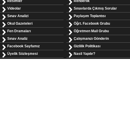
Resimler
Rehberlik
Videolar
Sınavlarda Çıkmış Sorular
Sınav Analizi
Paylaşım Toplantısı
Okul Gazeteleri
Öğrt. Facebook Grubu
Fen Dramaları
Öğretmen Mail Grubu
Sınav Analiz
Çalışmanızı Gönderin
Facebook Sayfamız
Gizlilik Politikası
Üyelik Sözleşmesi
Nasil Yapılır?