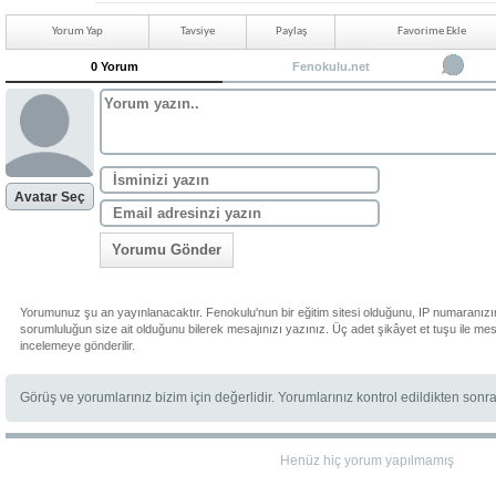
Yorum Yap
Tavsiye
Paylaş
Favorime Ekle
0 Yorum
Fenokulu.net
Avatar Seç
Yorumu Gönder
Yorumunuz şu an yayınlanacaktır. Fenokulu'nun bir eğitim sitesi olduğunu, IP numaranızı
sorumluluğun size ait olduğunu bilerek mesajınızı yazınız. Üç adet şikâyet et tuşu ile me
incelemeye gönderilir.
Görüş ve yorumlarınız bizim için değerlidir. Yorumlarınız kontrol edildikten sonr
Henüz hiç yorum yapılmamış