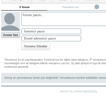
0 Yorum
Fenokulu.net
Avatar Seç
Yorumu Gönder
Yorumunuz şu an yayınlanacaktır. Fenokulu'nun bir eğitim sitesi olduğunu, IP numaranızı
sorumluluğun size ait olduğunu bilerek mesajınızı yazınız. Üç adet şikâyet et tuşu ile me
incelemeye gönderilir.
Görüş ve yorumlarınız bizim için değerlidir. Yorumlarınız kontrol edildikten sonr
Henüz hiç yorum yapılmamış