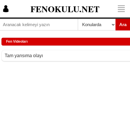
FENOKULU.NET
Ara
Fen Videoları
Tam yansıma olayı