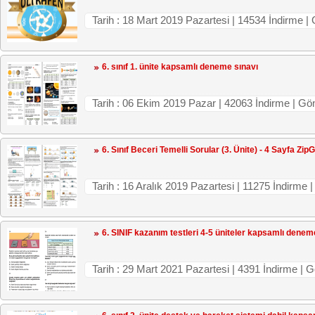
Tarih : 18 Mart 2019 Pazartesi | 14534 İndir
6. sınıf 1. ünite kapsamlı deneme sınavı
Tarih : 06 Ekim 2019 Pazar | 42063 İndirme | G
6. Sınıf Beceri Temelli Sorular (3. Ünite) - 4 Sayfa ZipG
Tarih : 16 Aralık 2019 Pazartesi | 11275 İndirm
6. SINIF kazanım testleri 4-5 üniteler kapsamlı denem
Tarih : 29 Mart 2021 Pazartesi | 4391 İndirme 