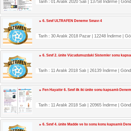
Tarih : 01 Aralık 2020 Salı | 13758 İndirme 
6. Sınıf ULTRAFEN Deneme Sınavı 4
Tarih : 30 Aralık 2018 Pazar | 12248 İndirme
6. Sınıf 2. ünite Vücudumuzdaki Sistemler sonu kaps
Tarih : 11 Aralık 2018 Salı | 26139 İndirme 
Fen Hayattır 6. Sınıf ilk iki ünite sonu kapsamlı Dene
Tarih : 11 Aralık 2018 Salı | 20965 İndirme | Gö
6. Sınıf 4. ünite Madde ve Isı sonu konu kapsamlı De