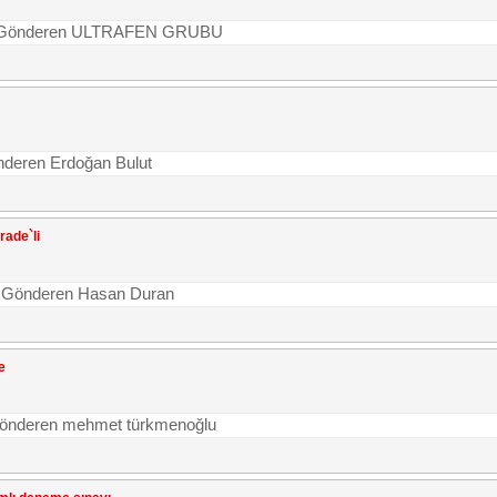
me | Gönderen ULTRAFEN GRUBU
önderen Erdoğan Bulut
rade`li
e | Gönderen Hasan Duran
e
| Gönderen mehmet türkmenoğlu