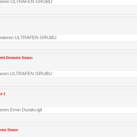
| Gönderen ULTRAFEN GRUBU
 | Gönderen ULTRAFEN GRUBU
amlı Deneme Sınavı
| Gönderen ULTRAFEN GRUBU
me 1
nderen Emin Durakcıgil
neme Sınavı