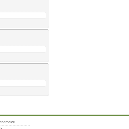
enemeleri
ik