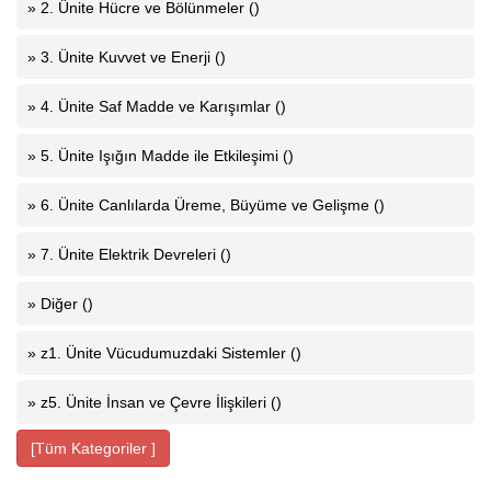
» 2. Ünite Hücre ve Bölünmeler ()
» 3. Ünite Kuvvet ve Enerji ()
» 4. Ünite Saf Madde ve Karışımlar ()
» 5. Ünite Işığın Madde ile Etkileşimi ()
» 6. Ünite Canlılarda Üreme, Büyüme ve Gelişme ()
» 7. Ünite Elektrik Devreleri ()
» Diğer ()
» z1. Ünite Vücudumuzdaki Sistemler ()
» z5. Ünite İnsan ve Çevre İlişkileri ()
[Tüm Kategoriler ]