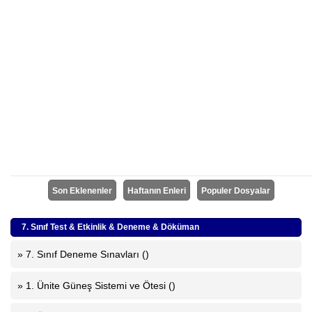
Son Eklenenler
Haftanın Enleri
Populer Dosyalar
7. Sınıf Test & Etkinlik & Deneme & Döküman
» 7. Sınıf Deneme Sınavları ()
» 1. Ünite Güneş Sistemi ve Ötesi ()