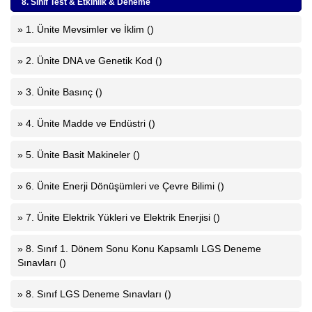
8. Sınıf Test & Etkinlik & Deneme
» 1. Ünite Mevsimler ve İklim ()
» 2. Ünite DNA ve Genetik Kod ()
» 3. Ünite Basınç ()
» 4. Ünite Madde ve Endüstri ()
» 5. Ünite Basit Makineler ()
» 6. Ünite Enerji Dönüşümleri ve Çevre Bilimi ()
» 7. Ünite Elektrik Yükleri ve Elektrik Enerjisi ()
» 8. Sınıf 1. Dönem Sonu Konu Kapsamlı LGS Deneme
Sınavları ()
» 8. Sınıf LGS Deneme Sınavları ()