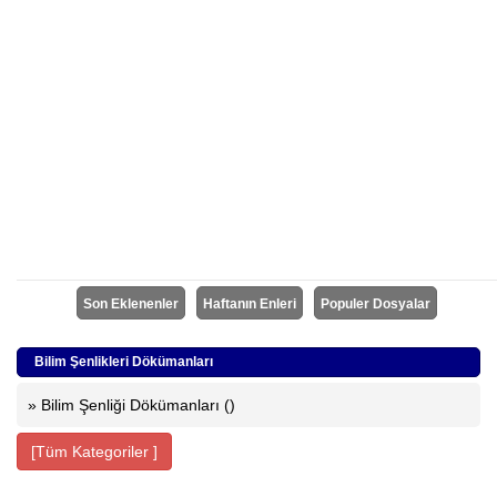
Son Eklenenler
Haftanın Enleri
Populer Dosyalar
Bilim Şenlikleri Dökümanları
» Bilim Şenliği Dökümanları ()
[Tüm Kategoriler ]