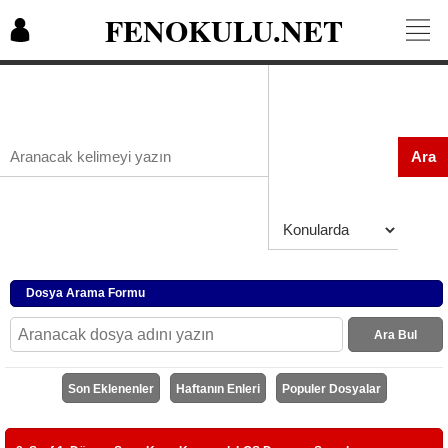
FENOKULU.NET
Ara
Dosya Arama Formu
Ara Bul
Son Eklenenler
Haftanın Enleri
Populer Dosyalar