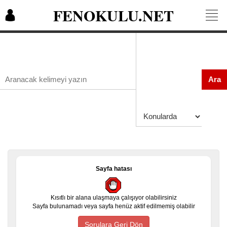
FENOKULU.NET
Ara
Sayfa hatası
Kısıtlı bir alana ulaşmaya çalışıyor olabilirsiniz
Sayfa bulunamadı veya sayfa henüz aktif edilmemiş olabilir
Sorulara Geri Dön