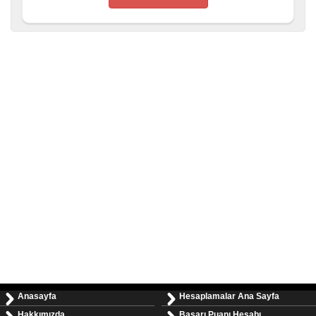
Anasayfa
Hesaplamalar Ana Sayfa
Hakkımızda
Başarı Puanı Hesabı