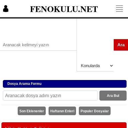
FENOKULU.NET
Ara
Dosya Arama Formu
Ara Bul
Son Eklenenler
Haftanın Enleri
Populer Dosyalar