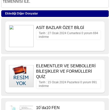
TEMENNİSİ İLE.
Eklediği Diğer Dosyalar
ASİT BAZLAR ÖZET BİLGİ
Tarih : 27 Ocak 2024 Cumartesi 0 yorum 694
indirme
ELEMENTLER VE SEMBOLLERİ
BİLEŞİKLER VE FORMÜLLERİ
QUİZ
Tarih : 15 Ocak 2024 Pazartesi 0 yorum 991
indirme
10`da10 FEN